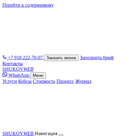
Перейти к содержимому
+7 918 222-70-07
Заполнить бриф
Заказать звонок
Контакты
SHUKOV
WEB
WhatsApp
Меню
Услуги
Кейсы
Стоимость
Процесс
Журнал
SHUKOV
WEB
Навигация