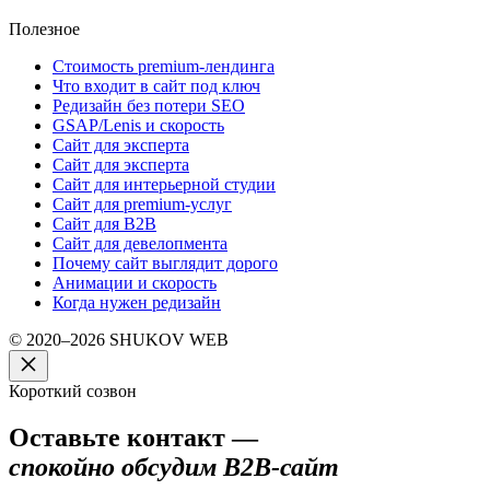
Полезное
Стоимость premium-лендинга
Что входит в сайт под ключ
Редизайн без потери SEO
GSAP/Lenis и скорость
Сайт для эксперта
Сайт для эксперта
Сайт для интерьерной студии
Сайт для premium-услуг
Сайт для B2B
Сайт для девелопмента
Почему сайт выглядит дорого
Анимации и скорость
Когда нужен редизайн
© 2020–2026 SHUKOV WEB
Короткий созвон
Оставьте контакт —
спокойно обсудим B2B-сайт